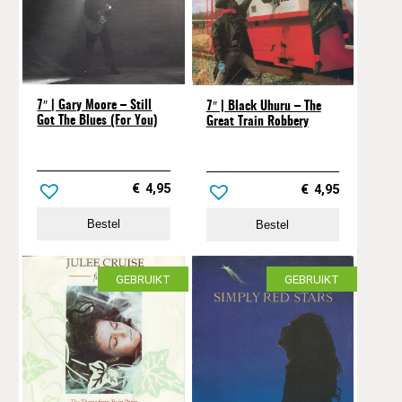
7″ | Gary Moore – Still
7″ | Black Uhuru ‎– The
Got The Blues (For You)
Great Train Robbery
€
4,95
€
4,95
Bestel
Bestel
GEBRUIKT
GEBRUIKT