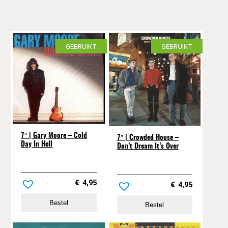
GEBRUIKT
GEBRUIKT
7″ | Gary Moore – Cold
7″ | Crowded House –
Day In Hell
Don’t Dream It’s Over
€
4,95
€
4,95
Bestel
Bestel