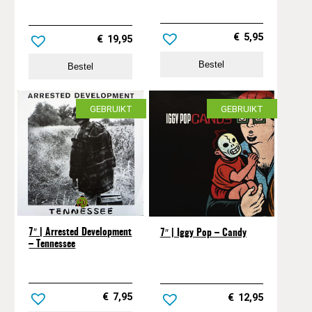
€
5,95
€
19,95
Bestel
Bestel
GEBRUIKT
GEBRUIKT
7″ | Arrested Development
7″ | Iggy Pop – Candy
– Tennessee
€
7,95
€
12,95