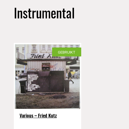
Instrumental
GEBRUIKT
Various – Fried Kutz