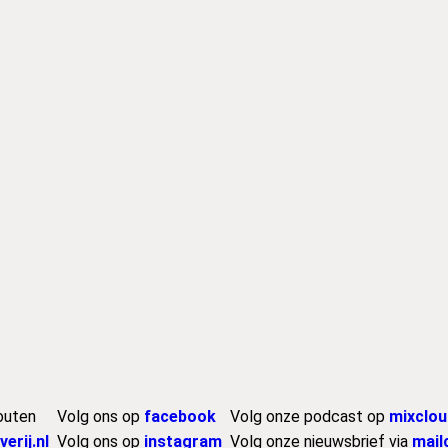
outen
Volg ons op
facebook
Volg onze podcast op
mixclou
erij.nl
Volg ons op
instagram
Volg onze nieuwsbrief via
mail