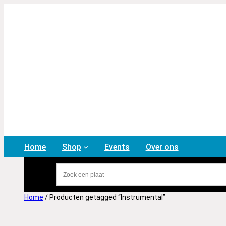
Home
Shop
Events
Over ons
Home
/ Producten getagged “Instrumental”