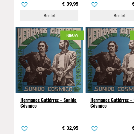
€
39,95
Bestel
Bestel
NIEUW
Hermanos Gutiérrez – Sonido
Hermanos Gutiérrez – 
Cósmico
Cósmico
€
32,95