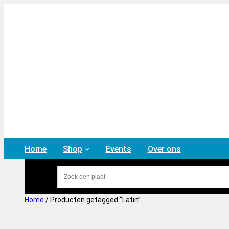
Home
Shop
Events
Over ons
Home
/ Producten getagged “Latin”