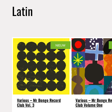
Latin
NIEUW
Various – Mr Bongo Record
Various – Mr Bongo R
Club Vol. 3
Club Volume One