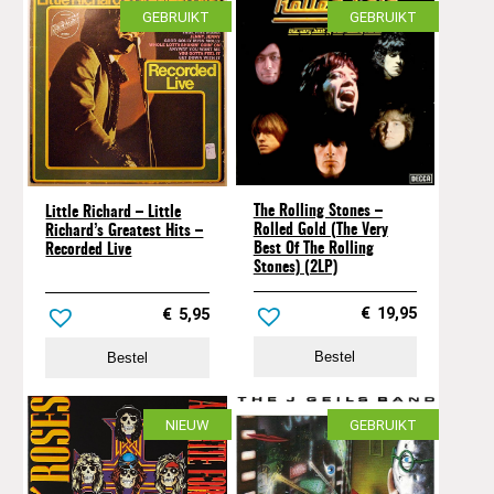
GEBRUIKT
GEBRUIKT
The Rolling Stones –
Little Richard – Little
Rolled Gold (The Very
Richard’s Greatest Hits –
Best Of The Rolling
Recorded Live
Stones) (2LP)
€
19,95
€
5,95
Bestel
Bestel
NIEUW
GEBRUIKT