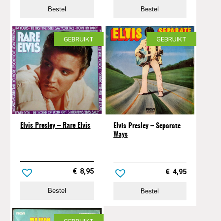
Bestel
Bestel
GEBRUIKT
GEBRUIKT
Elvis Presley – Rare Elvis
Elvis Presley – Separate
Ways
€
8,95
€
4,95
Bestel
Bestel