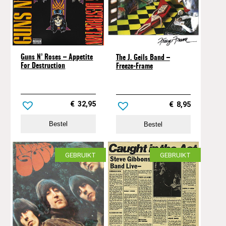
Guns N’ Roses – Appetite
The J. Geils Band –
For Destruction
Freeze-Frame
€
32,95
€
8,95
Bestel
Bestel
GEBRUIKT
GEBRUIKT