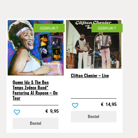
GEBRUIKT
GEBRUIKT
Clifton Chenier – Live
Queen Ida & The Bon
Temps Zydeco Band*
Featuring Al Rapone – On
Tour
€
14,95
€
9,95
Bestel
Bestel