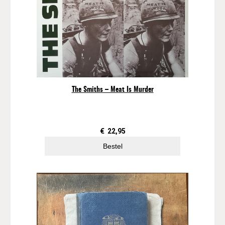
The Smiths – Meat Is Murder
€
22,95
Bestel