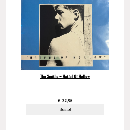
The Smiths – Hatful Of Hollow
€
22,95
Bestel