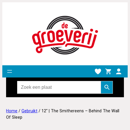
Home
/
Gebruikt
/ 12″ | The Smithereens – Behind The Wall
Of Sleep