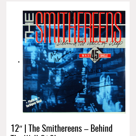
12″ | The Smithereens – Behind