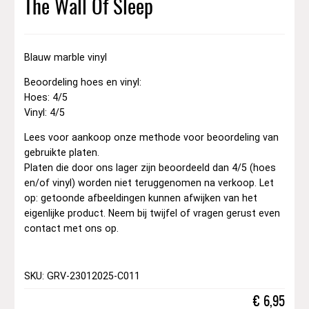
The Wall Of Sleep
Blauw marble vinyl
Beoordeling hoes en vinyl:
Hoes: 4/5
Vinyl: 4/5
Lees voor aankoop onze methode voor beoordeling van
gebruikte platen.
Platen die door ons lager zijn beoordeeld dan 4/5 (hoes
en/of vinyl) worden niet teruggenomen na verkoop. Let
op: getoonde afbeeldingen kunnen afwijken van het
eigenlijke product. Neem bij twijfel of vragen gerust even
contact met ons op.
SKU: GRV-23012025-C011
€
6,95