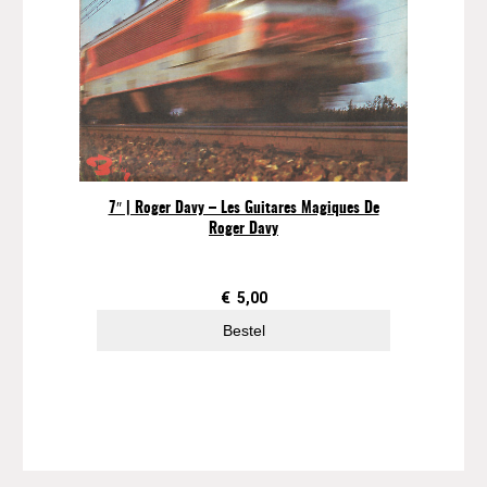
7″ | Roger Davy – Les Guitares Magiques De
Roger Davy
€
5,00
Bestel