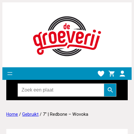
Home
/
Gebruikt
/ 7″ | Redbone – Wovoka