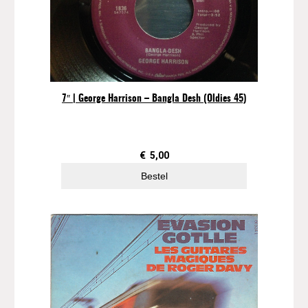
7″ | George Harrison – Bangla Desh (Oldies 45)
€
5,00
Bestel