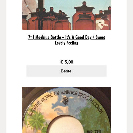
7″ | Moebius Bottle – It’s A Good Day / Sweet
Lovely Feeling
€
5,00
Bestel