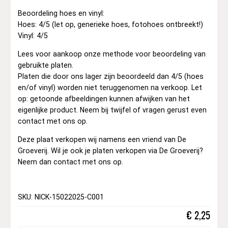
Beoordeling hoes en vinyl:
Hoes: 4/5 (let op, generieke hoes, fotohoes ontbreekt!)
Vinyl: 4/5
Lees voor aankoop onze methode voor beoordeling van
gebruikte platen.
Platen die door ons lager zijn beoordeeld dan 4/5 (hoes
en/of vinyl) worden niet teruggenomen na verkoop. Let
op: getoonde afbeeldingen kunnen afwijken van het
eigenlijke product. Neem bij twijfel of vragen gerust even
contact met ons op.
Deze plaat verkopen wij namens een vriend van De
Groeverij. Wil je ook je platen verkopen via De Groeverij?
Neem dan contact met ons op.
SKU: NICK-15022025-C001
€
2,25