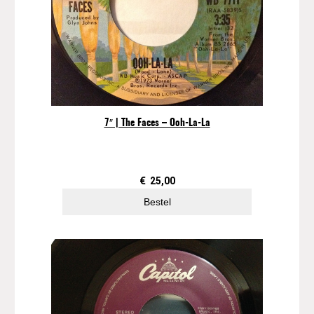
7″ | The Faces – Ooh-La-La
€
25,00
Bestel