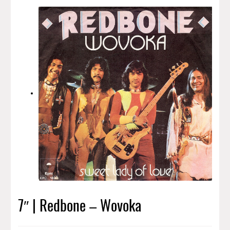
7″ | Redbone – Wovoka