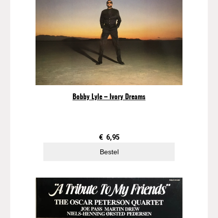
Bobby Lyle – Ivory Dreams
€
6,95
Bestel