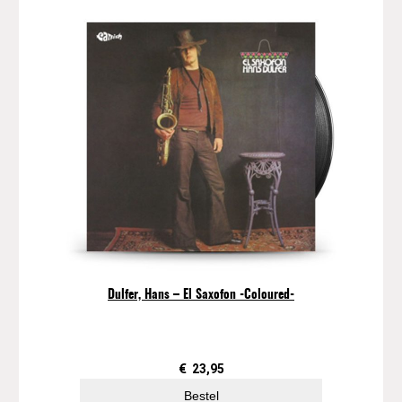
Dulfer, Hans – El Saxofon -Coloured-
€
23,95
Bestel