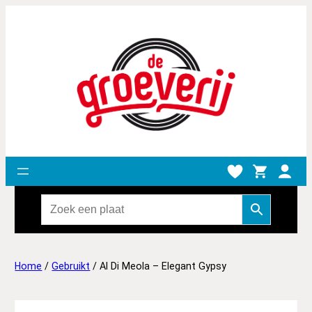
Home
/
Gebruikt
/ Al Di Meola – Elegant Gypsy