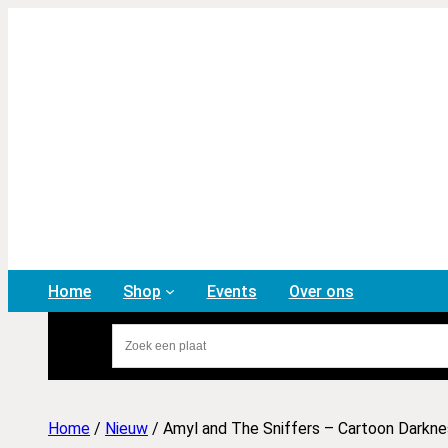
Home
Shop
Events
Over ons
Home
/
Nieuw
/ Amyl and The Sniffers – Cartoon Darkne