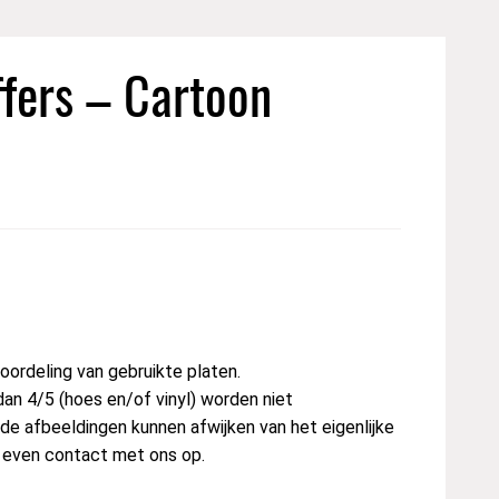
ffers – Cartoon
ordeling van gebruikte platen.
dan 4/5 (hoes en/of vinyl) worden niet
e afbeeldingen kunnen afwijken van het eigenlijke
t even contact met ons op.