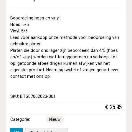
Beoordeling hoes en vinyl:
Hoes: 5/5
Vinyl: 5/5
Lees voor aankoop onze methode voor beoordeling van
gebruikte platen.
Platen die door ons lager zijn beoordeeld dan 4/5 (hoes
en/of vinyl) worden niet teruggenomen na verkoop. Let
op: getoonde afbeeldingen kunnen afwijken van het
eigenlijke product. Neem bij twijfel of vragen gerust even
contact met ons op.
SKU: BTS07062023-001
€
25,95
Categorie:
Nieuw
A