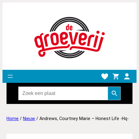
Home
/
Nieuw
/ Andrews, Courtney Marie – Honest Life -Hq-