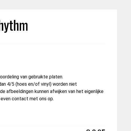
hythm
ordeling van gebruikte platen.
dan 4/5 (hoes en/of vinyl) worden niet
e afbeeldingen kunnen afwijken van het eigenlijke
t even contact met ons op.