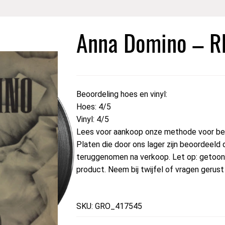
Anna Domino – R
Beoordeling hoes en vinyl:
Hoes: 4/5
Vinyl: 4/5
Lees voor aankoop onze methode voor beo
Platen die door ons lager zijn beoordeeld 
teruggenomen na verkoop. Let op: getoond
product. Neem bij twijfel of vragen gerus
SKU: GRO_417545