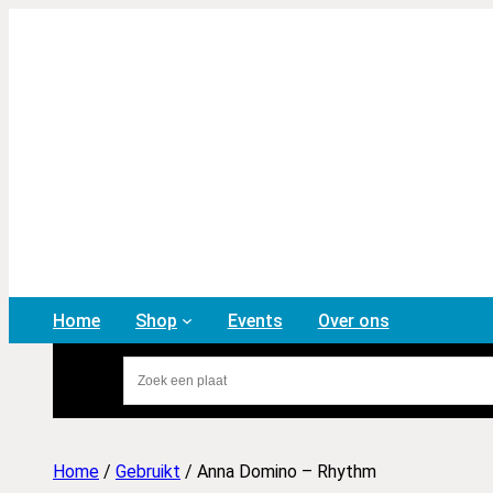
Home
Shop
Events
Over ons
Home
/
Gebruikt
/ Anna Domino – Rhythm