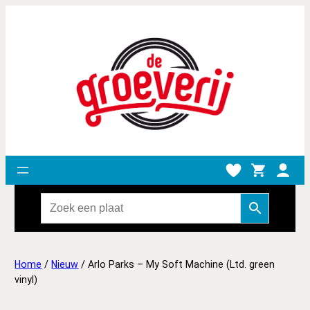
Home
/
Nieuw
/ Arlo Parks – My Soft Machine (Ltd. green
vinyl)