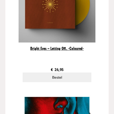
Bright Eyes – Letting Off.. -Coloured-
€
26,95
Bestel