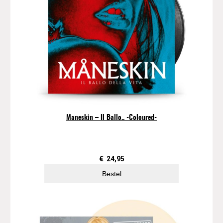
Maneskin – Il Ballo.. -Coloured-
€
24,95
Bestel