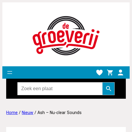
Home
/
Nieuw
/ Ash – Nu-clear Sounds