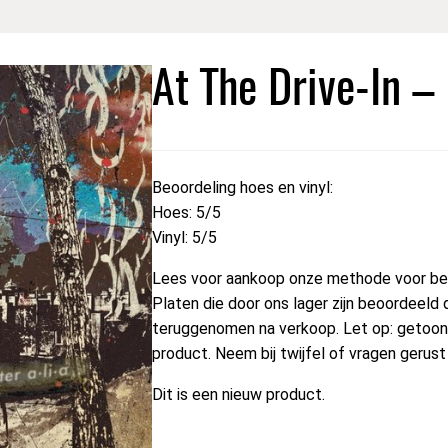
At The Drive-In – 
Beoordeling hoes en vinyl:
Hoes: 5/5
Vinyl: 5/5
Lees voor aankoop onze methode voor beo
Platen die door ons lager zijn beoordeeld 
teruggenomen na verkoop. Let op: getoond
product. Neem bij twijfel of vragen gerus
Dit is een nieuw product.