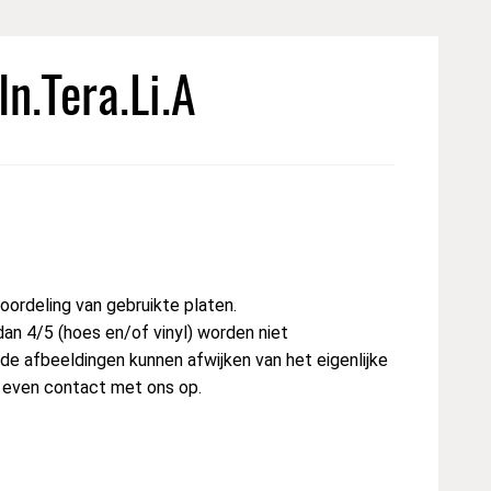
In.Tera.Li.A
ordeling van gebruikte platen.
dan 4/5 (hoes en/of vinyl) worden niet
e afbeeldingen kunnen afwijken van het eigenlijke
t even contact met ons op.