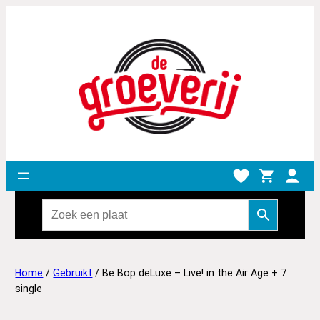
Home
/
Gebruikt
/ Be Bop deLuxe – Live! in the Air Age + 7
single