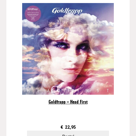
Goldfrapp – Head First
€
22,95