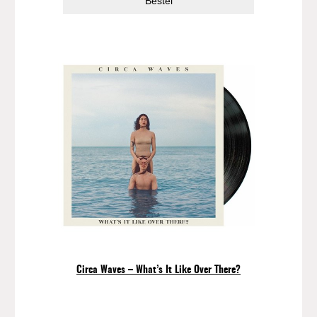
Bestel
Circa Waves – What’s It Like Over There?