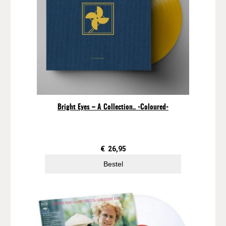
Bright Eyes – A Collection.. -Coloured-
€
26,95
Bestel