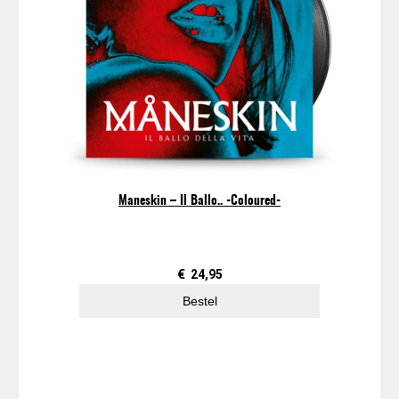
Maneskin – Il Ballo.. -Coloured-
€
24,95
Bestel