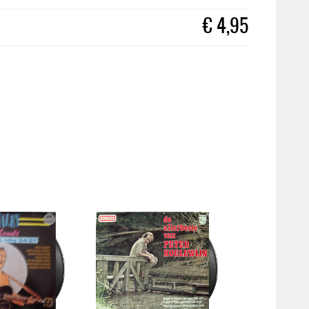
€
4,95