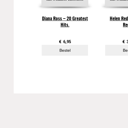
Diana Ross – 20 Greatest
Helen Red
Hits.
Re
€
6,95
€
Bestel
Be