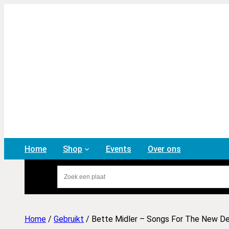
Home
Shop
Events
Over ons
Home
/
Gebruikt
/ Bette Midler – Songs For The New De