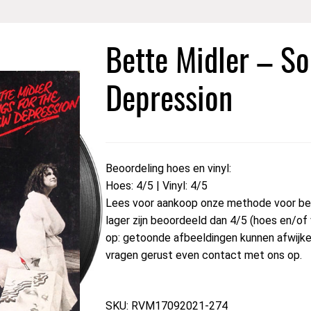
Bette Midler – S
Depression
Beoordeling hoes en vinyl:
Hoes: 4/5 | Vinyl: 4/5
Lees voor aankoop onze methode voor beoo
lager zijn beoordeeld dan 4/5 (hoes en/of
op: getoonde afbeeldingen kunnen afwijken 
vragen gerust even contact met ons op.
SKU: RVM17092021-274