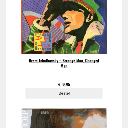
Bram Tchaikovsky – Strange Man, Changed
Man
€
9,95
Bestel