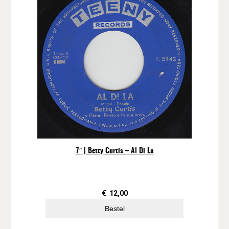
7″ | Betty Curtis – Al Di La
€
12,00
Bestel