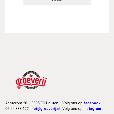
Bestel
Achterom 20 – 3995 EC Houten
Volg ons op
facebook
06 52 333 122 |
hoi@groeverij.nl
Volg ons op
instagram