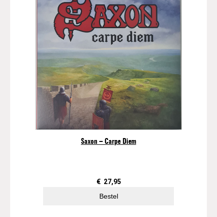
Saxon – Carpe Diem
€
27,95
Bestel