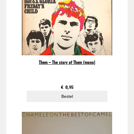
Them – The story of Them (mono)
€
8,95
Bestel