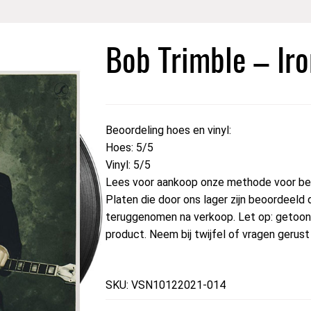
Bob Trimble – Iro
Beoordeling hoes en vinyl:
Hoes: 5/5
Vinyl: 5/5
Lees voor aankoop onze methode voor beo
Platen die door ons lager zijn beoordeeld 
teruggenomen na verkoop. Let op: getoond
product. Neem bij twijfel of vragen gerus
SKU: VSN10122021-014