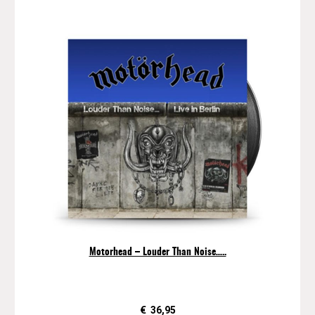
Motorhead – Louder Than Noise…..
€
36,95