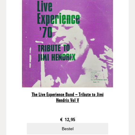
The Live Experience Band – Tribute to Jimi
Hendrix Vol V
€
12,95
Bestel