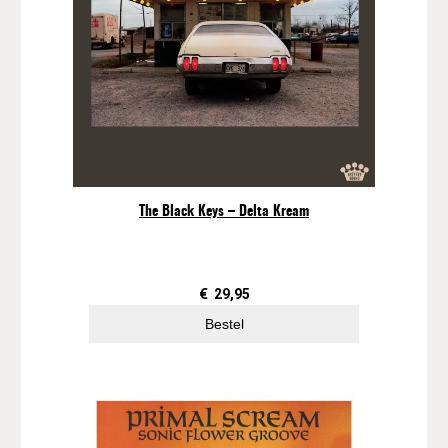
The Black Keys – Delta Kream
€
29,95
Bestel