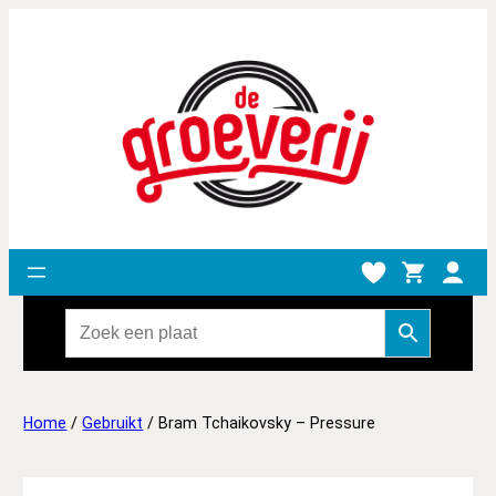
Home
/
Gebruikt
/ Bram Tchaikovsky – Pressure