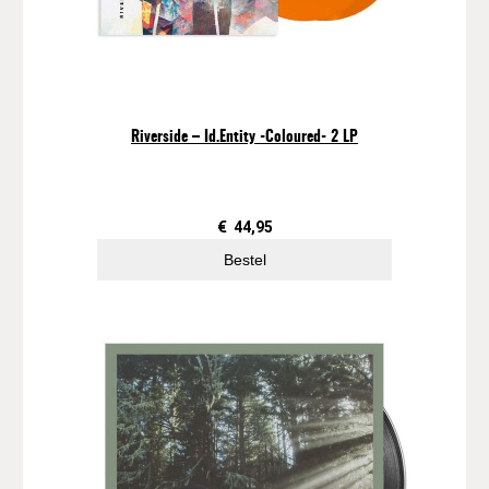
Riverside – Id.Entity -Coloured- 2 LP
€
44,95
Bestel