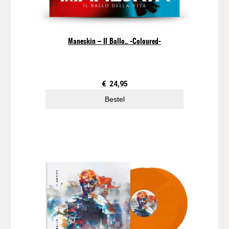
Maneskin – Il Ballo.. -Coloured-
€
24,95
Bestel