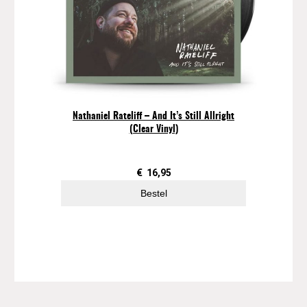
Nathaniel Rateliff – And It’s Still Allright
(Clear Vinyl)
€
16,95
Bestel