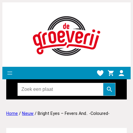
Home
/
Nieuw
/ Bright Eyes – Fevers And.. -Coloured-