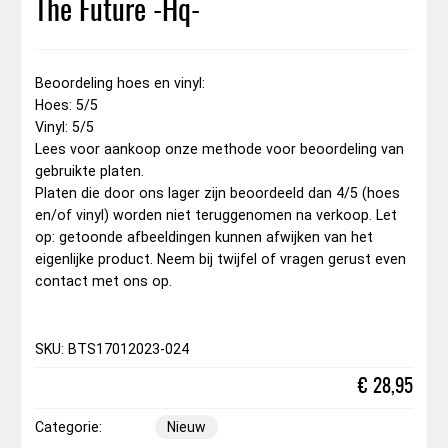
The Future -Hq-
Beoordeling hoes en vinyl:
Hoes: 5/5
Vinyl: 5/5
Lees voor aankoop onze methode voor beoordeling van
gebruikte platen.
Platen die door ons lager zijn beoordeeld dan 4/5 (hoes
en/of vinyl) worden niet teruggenomen na verkoop. Let
op: getoonde afbeeldingen kunnen afwijken van het
eigenlijke product. Neem bij twijfel of vragen gerust even
contact met ons op.
SKU: BTS17012023-024
€
28,95
Categorie:
Nieuw