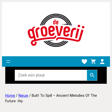
Home
/
Nieuw
/ Built To Spill – Ancient Melodies Of The
Future -Hq-