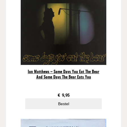
Ian Matthews – Some Days You Eat The Bear
And Some Days The Bear Eats You
€
9,95
Bestel