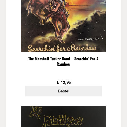
The Marshall Tucker Band – Searchin’ For A
Rainbow
€
12,95
Bestel