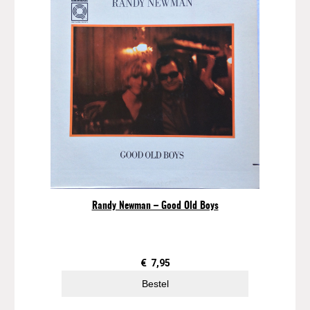
Randy Newman – Good Old Boys
€
7,95
Bestel