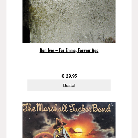
Bon Iver – For Emma, Forever Ago
€
29,95
Bestel