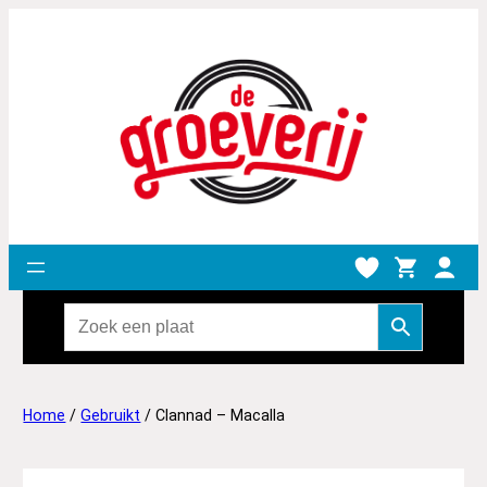
Home
/
Gebruikt
/ Clannad – Macalla