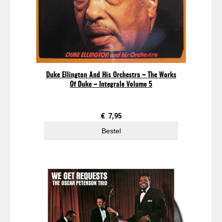
Duke Ellington And His Orchestra – The Works
Of Duke – Integrale Volume 5
€
7,95
Bestel