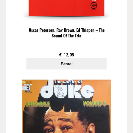
Oscar Peterson, Ray Brown, Ed Thigpen ‎– The
Sound Of The Trio
€
12,95
Bestel