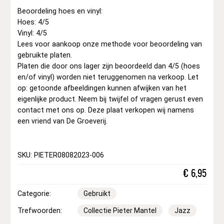
Beoordeling hoes en vinyl:
Hoes: 4/5
Vinyl: 4/5
Lees voor aankoop onze methode voor beoordeling van
gebruikte platen.
Platen die door ons lager zijn beoordeeld dan 4/5 (hoes
en/of vinyl) worden niet teruggenomen na verkoop. Let
op: getoonde afbeeldingen kunnen afwijken van het
eigenlijke product. Neem bij twijfel of vragen gerust even
contact met ons op. Deze plaat verkopen wij namens
een vriend van De Groeverij.
SKU: PIETER08082023-006
€
6,95
Categorie:
Gebruikt
Trefwoorden:
Collectie Pieter Mantel
Jazz