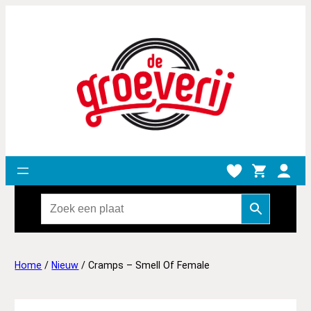
Home
/
Nieuw
/ Cramps – Smell Of Female