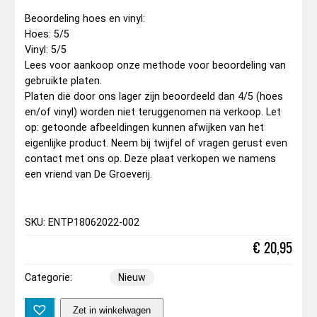
Beoordeling hoes en vinyl:
Hoes: 5/5
Vinyl: 5/5
Lees voor aankoop onze methode voor beoordeling van
gebruikte platen.
Platen die door ons lager zijn beoordeeld dan 4/5 (hoes
en/of vinyl) worden niet teruggenomen na verkoop. Let
op: getoonde afbeeldingen kunnen afwijken van het
eigenlijke product. Neem bij twijfel of vragen gerust even
contact met ons op. Deze plaat verkopen we namens
een vriend van De Groeverij.
SKU: ENTP18062022-002
€
20,95
Categorie:
Nieuw
C
Zet in winkelwagen