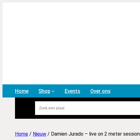
Home
Shop
Events
Over ons
Home
/
Nieuw
/ Damien Jurado – live on 2 meter session