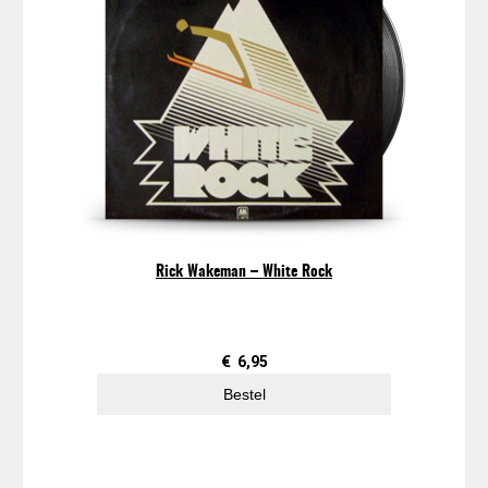
Rick Wakeman – White Rock
€
6,95
Bestel