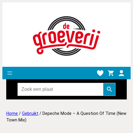
Home
/
Gebruikt
/ Depeche Mode ‎– A Question Of Time (New
Town Mix)