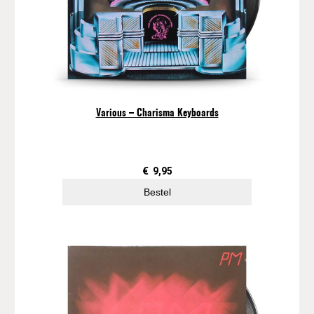
Various – Charisma Keyboards
€
9,95
Bestel