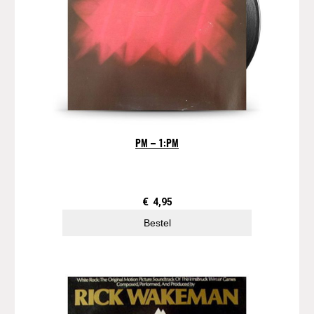
PM – 1:PM
€
4,95
Bestel