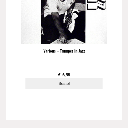
Various – Trumpet In Jazz
€
6,95
Bestel