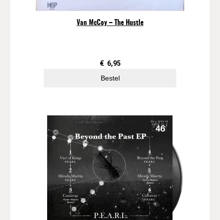
Van McCoy – The Hustle
€
6,95
Bestel