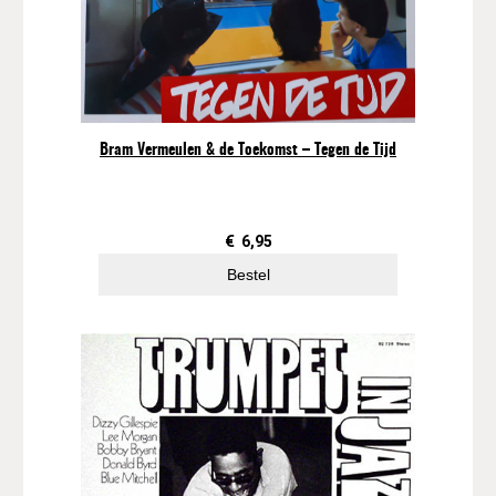
Bram Vermeulen & de Toekomst – Tegen de Tijd
€
6,95
Bestel