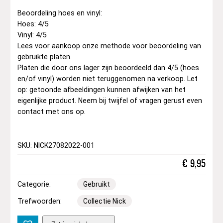
Beoordeling hoes en vinyl:
Hoes: 4/5
Vinyl: 4/5
Lees voor aankoop onze methode voor beoordeling van
gebruikte platen.
Platen die door ons lager zijn beoordeeld dan 4/5 (hoes
en/of vinyl) worden niet teruggenomen na verkoop. Let
op: getoonde afbeeldingen kunnen afwijken van het
eigenlijke product. Neem bij twijfel of vragen gerust even
contact met ons op.
SKU: NICK27082022-001
€
9,95
Categorie:
Gebruikt
Trefwoorden:
Collectie Nick
D