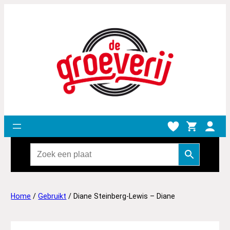
Home
/
Gebruikt
/ Diane Steinberg-Lewis – Diane