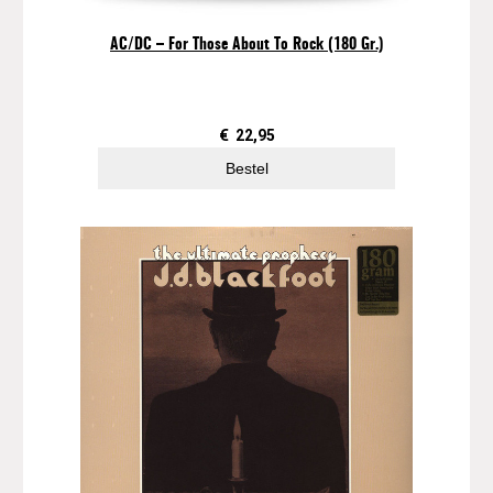
AC/DC – For Those About To Rock (180 Gr.)
€
22,95
Bestel