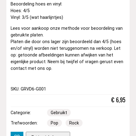
Beoordeling hoes en vinyl:
Hoes: 4/5
Vinyl: 3/5 (wat haarlijntjes)
Lees voor aankoop onze methode voor beoordeling van
gebruikte platen.
Platen die door ons lager zijn beoordeeld dan 4/5 (hoes
en/of vinyl) worden niet teruggenomen na verkoop. Let
op: getoonde afbeeldingen kunnen afwijken van het
eigenlijke product. Neem bij twijfel of vragen gerust even
contact met ons op.
SKU: GRVD6-G001
€
6,95
Categorie:
Gebruikt
Trefwoorden:
Pop
Rock
D