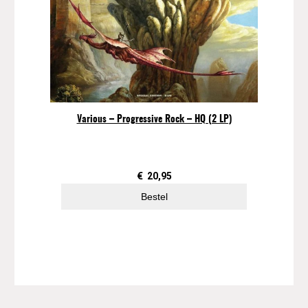
Various – Progressive Rock – HQ (2 LP)
€
20,95
Bestel