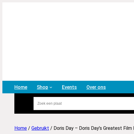
Home
Shop
Events
Over ons
Home
/
Gebruikt
/ Doris Day – Doris Day’s Greatest Film 