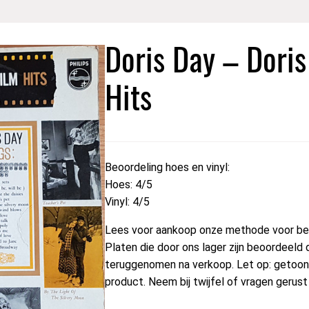
Doris Day – Doris
Hits
Beoordeling hoes en vinyl:
Hoes: 4/5
Vinyl: 4/5
Lees voor aankoop onze methode voor beo
Platen die door ons lager zijn beoordeeld 
teruggenomen na verkoop. Let op: getoond
product. Neem bij twijfel of vragen gerus