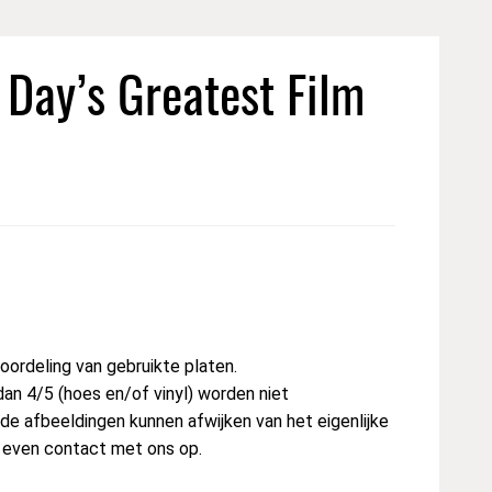
 Day’s Greatest Film
ordeling van gebruikte platen.
dan 4/5 (hoes en/of vinyl) worden niet
e afbeeldingen kunnen afwijken van het eigenlijke
t even contact met ons op.