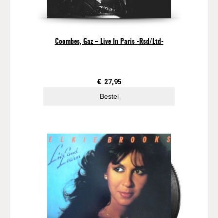
Coombes, Gaz – Live In Paris -Rsd/Ltd-
€
27,95
Bestel