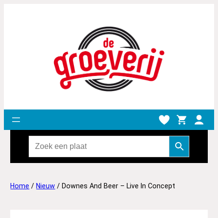
Home
/
Nieuw
/ Downes And Beer – Live In Concept