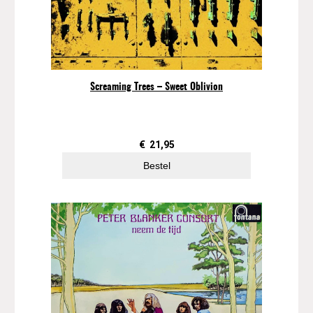
Screaming Trees – Sweet Oblivion
€
21,95
Bestel