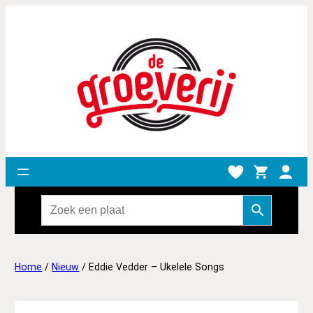
Home
/
Nieuw
/ Eddie Vedder – Ukelele Songs