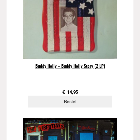
Buddy Holly – Buddy Holly Story (2 LP)
€
14,95
Bestel