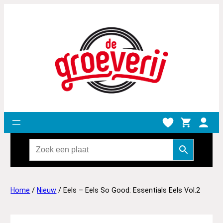
Home
/
Nieuw
/ Eels – Eels So Good: Essentials Eels Vol.2