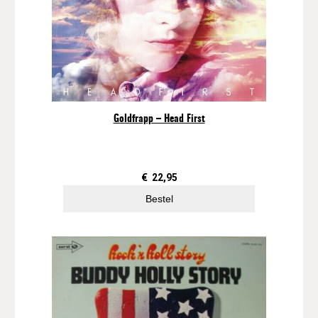
Goldfrapp – Head First
€
22,95
Bestel