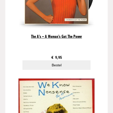
The A’s – A Woman’s Got The Power
€
9,95
Bestel