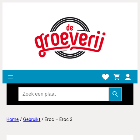
Home
/
Gebruikt
/ Eroc – Eroc 3