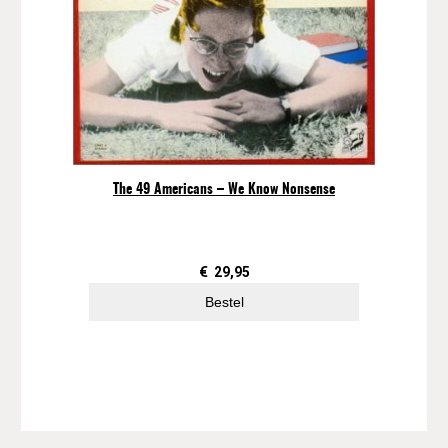
The 49 Americans – We Know Nonsense
€
29,95
Bestel