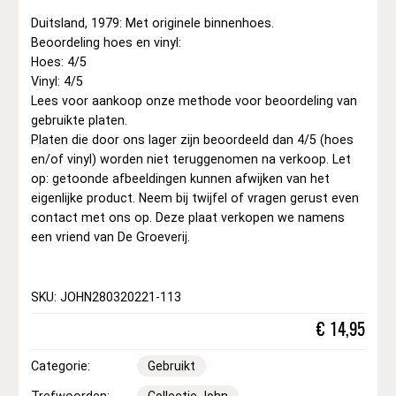
Duitsland, 1979: Met originele binnenhoes.
Beoordeling hoes en vinyl:
Hoes: 4/5
Vinyl: 4/5
Lees voor aankoop onze methode voor beoordeling van
gebruikte platen.
Platen die door ons lager zijn beoordeeld dan 4/5 (hoes
en/of vinyl) worden niet teruggenomen na verkoop. Let
op: getoonde afbeeldingen kunnen afwijken van het
eigenlijke product. Neem bij twijfel of vragen gerust even
contact met ons op. Deze plaat verkopen we namens
een vriend van De Groeverij.
SKU: JOHN280320221-113
€
14,95
Categorie:
Gebruikt
Trefwoorden:
Collectie John