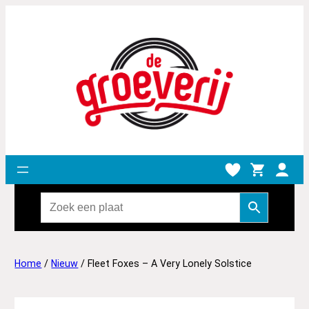
Home
/
Nieuw
/ Fleet Foxes – A Very Lonely Solstice