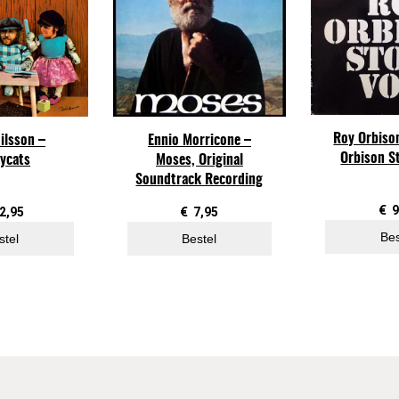
i
j
e
n
G
r
Roy Orbiso
ilsson –
Ennio Morricone –
o
Orbison St
ycats
Moses, Original
e
Soundtrack Recording
p
–
€
9
2,95
€
7,95
I
Bes
stel
Bestel
n
N
a
t
u
r
a