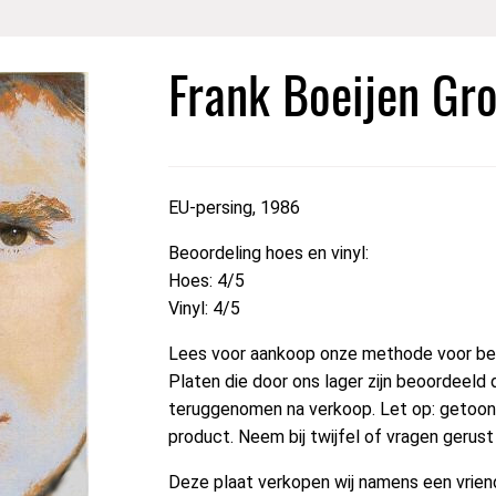
Frank Boeijen Gro
EU-persing, 1986
Beoordeling hoes en vinyl:
Hoes: 4/5
Vinyl: 4/5
Lees voor aankoop onze methode voor beo
Platen die door ons lager zijn beoordeeld 
teruggenomen na verkoop. Let op: getoond
product. Neem bij twijfel of vragen gerus
Deze plaat verkopen wij namens een vriend 