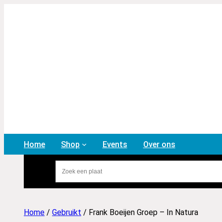
Home
Shop
Events
Over ons
Home
/
Gebruikt
/ Frank Boeijen Groep – In Natura