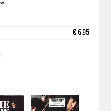
op.
€
6,95