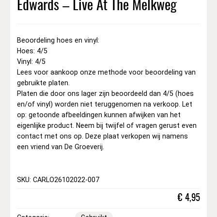
Edwards – Live At The Melkweg
Beoordeling hoes en vinyl:
Hoes: 4/5
Vinyl: 4/5
Lees voor aankoop onze methode voor beoordeling van
gebruikte platen.
Platen die door ons lager zijn beoordeeld dan 4/5 (hoes
en/of vinyl) worden niet teruggenomen na verkoop. Let
op: getoonde afbeeldingen kunnen afwijken van het
eigenlijke product. Neem bij twijfel of vragen gerust even
contact met ons op. Deze plaat verkopen wij namens
een vriend van De Groeverij.
SKU: CARLO26102022-007
€
4,95