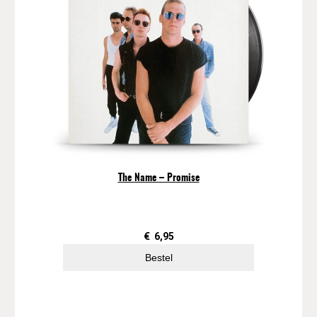
The Name – Promise
€
6,95
Bestel