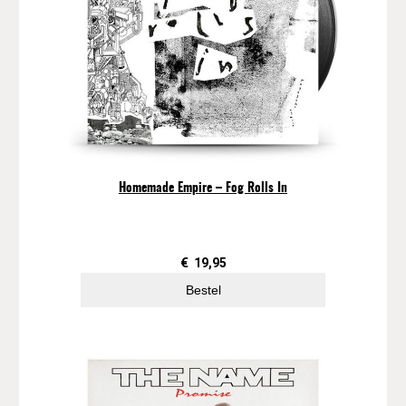
Homemade Empire – Fog Rolls In
€
19,95
Bestel