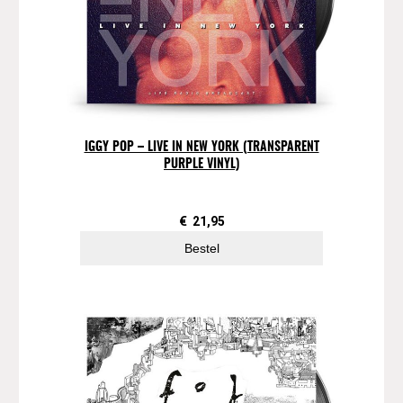
l
IGGY POP – LIVE IN NEW YORK (TRANSPARENT
PURPLE VINYL)
€
21,95
Bestel