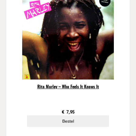
Rita Marley – Who Feels It Knows It
€
7,95
Bestel