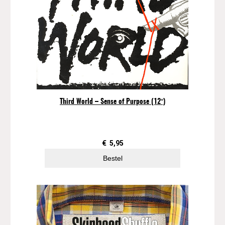
Third World – Sense of Purpose (12″)
€
5,95
Bestel