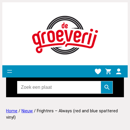
Home
/
Nieuw
/ Frightnrs – Always (red and blue spattered
vinyl)