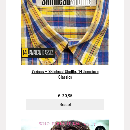
Various – Skinhead Shuffle, 14 Jamaican
Classics
€
20,95
Bestel