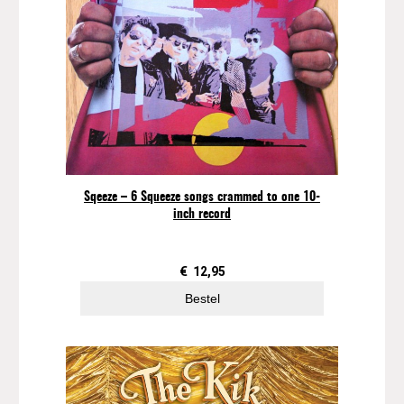
Sqeeze – 6 Squeeze songs crammed to one 10-
inch record
€
12,95
Bestel