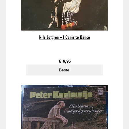
Nils Lofgren – I Came to Dance
€
9,95
Bestel