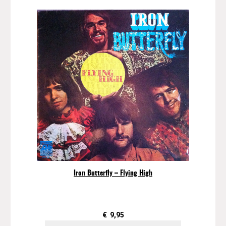
Iron Butterfly – Flying High
€
9,95