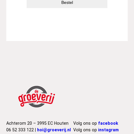
Bestel
Achterom 20 – 3995 EC Houten
Volg ons op
facebook
06 52 333 122 |
hoi@groeverij.nl
Volg ons op
instagram