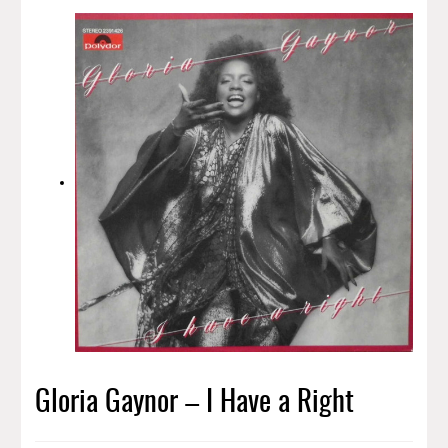
Gloria Gaynor – I Have a Right