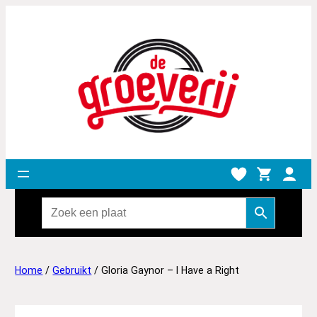
Home
/
Gebruikt
/ Gloria Gaynor – I Have a Right