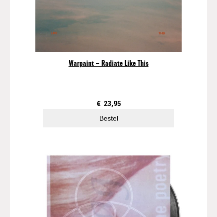
Warpaint – Radiate Like This
€
23,95
Bestel