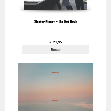
Sleater-Kinney – The Hot Rock
€
21,95
Bestel