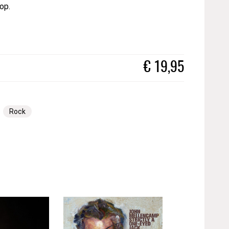
op.
€
19,95
Rock