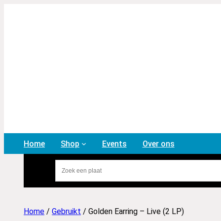
Home
Shop
Events
Over ons
Home
/
Gebruikt
/ Golden Earring – Live (2 LP)