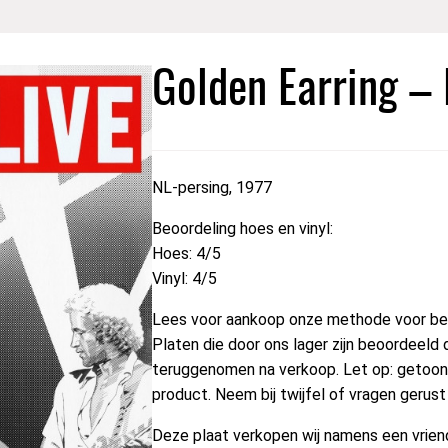
Golden Earring – 
NL-persing, 1977
Beoordeling hoes en vinyl:
Hoes: 4/5
Vinyl: 4/5
Lees voor aankoop onze methode voor beo
Platen die door ons lager zijn beoordeeld 
teruggenomen na verkoop. Let op: getoond
product. Neem bij twijfel of vragen gerus
Deze plaat verkopen wij namens een vriend 