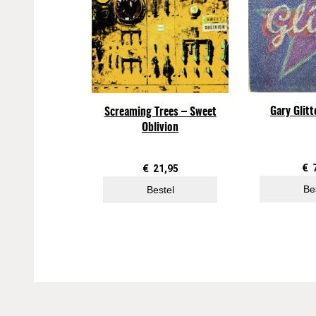
Gary Glitt
Screaming Trees – Sweet
Oblivion
€
€
21,95
Be
Bestel