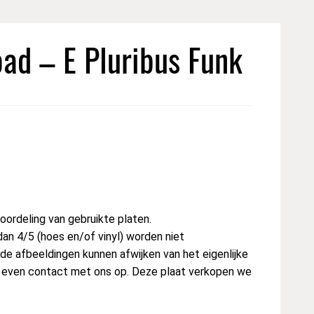
ad – E Pluribus Funk
ordeling van gebruikte platen.
dan 4/5 (hoes en/of vinyl) worden niet
e afbeeldingen kunnen afwijken van het eigenlijke
st even contact met ons op. Deze plaat verkopen we