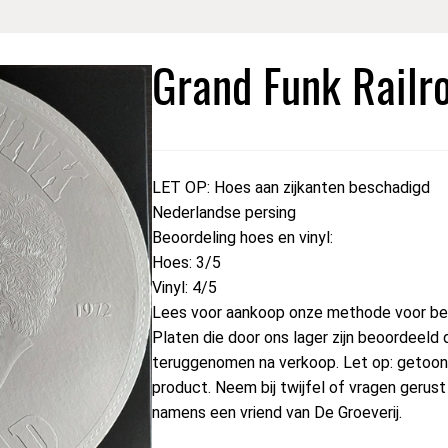
Grand Funk Railro
LET OP: Hoes aan zijkanten beschadigd
Nederlandse persing
Beoordeling hoes en vinyl:
Hoes: 3/5
Vinyl: 4/5
Lees voor aankoop onze methode voor beo
Platen die door ons lager zijn beoordeeld 
teruggenomen na verkoop. Let op: getoond
product. Neem bij twijfel of vragen geru
namens een vriend van De Groeverij.