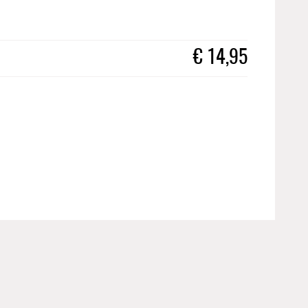
€
14,95