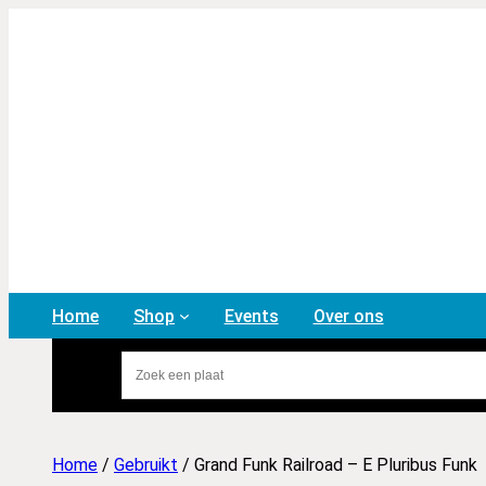
Home
Shop
Events
Over ons
Home
/
Gebruikt
/ Grand Funk Railroad – E Pluribus Funk