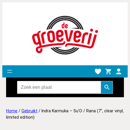
Home
/
Gebruikt
/ Indra Karmuka – Su’O / Rana (7″, clear vinyl,
limited edition)