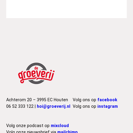
Achterom 20 – 3995 EC Houten
Volg ons op
facebook
06 52 333 122 |
hoi@groeverij.nl
Volg ons op
instagram
Volg onze podcast op
mixcloud
Volg onze nieuwsbrief via
mailchimp