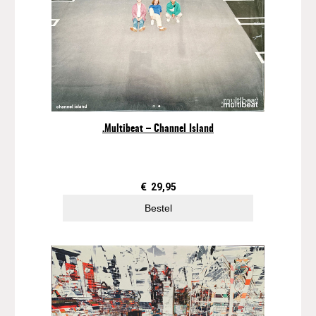
.Multibeat – Channel Island
€
29,95
Bestel