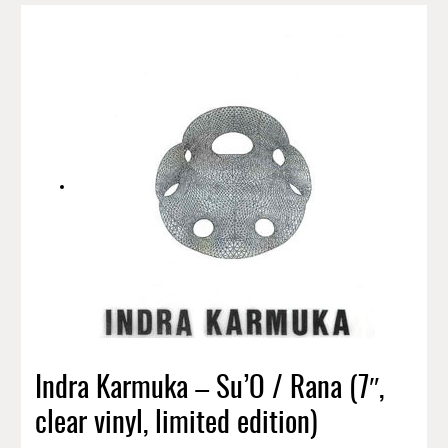
Indra Karmuka – Su’O / Rana (7″,
clear vinyl, limited edition)