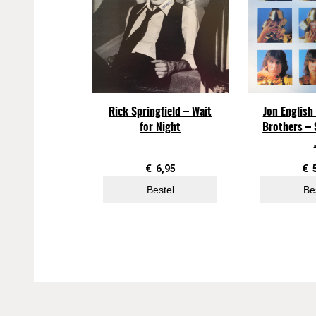
Rick Springfield – Wait
Jon English
for Night
Brothers –
€
6,95
€
Bestel
Be