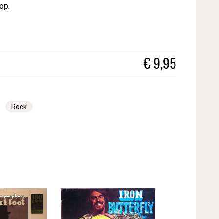
op.
€
9,95
Rock