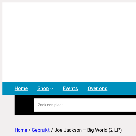
Home
Shop
Events
Over ons
Home
/
Gebruikt
/ Joe Jackson – Big World (2 LP)