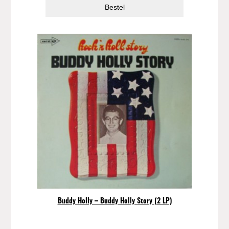
Bestel
Buddy Holly – Buddy Holly Story (2 LP)