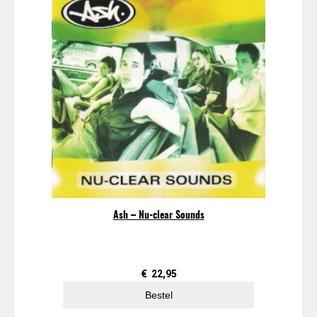
Ash – Nu-clear Sounds
€
22,95
Bestel