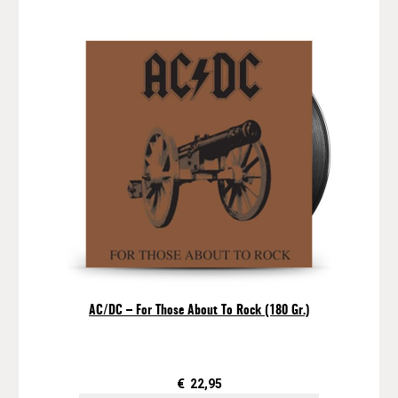
AC/DC – For Those About To Rock (180 Gr.)
€
22,95