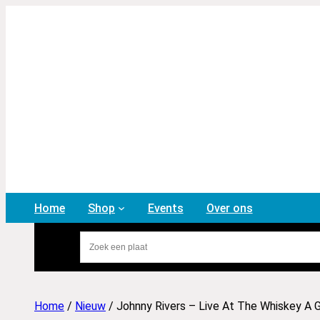
Home
Shop
Events
Over ons
Home
/
Nieuw
/ Johnny Rivers – Live At The Whiskey A 