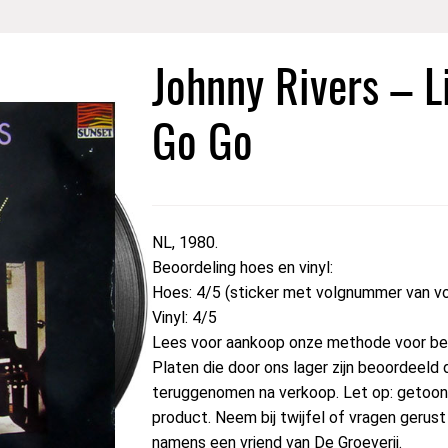
Johnny Rivers – L
Go Go
NL, 1980.
Beoordeling hoes en vinyl:
Hoes: 4/5 (sticker met volgnummer van vor
Vinyl: 4/5
Lees voor aankoop onze methode voor beo
Platen die door ons lager zijn beoordeeld 
teruggenomen na verkoop. Let op: getoond
product. Neem bij twijfel of vragen geru
namens een vriend van De Groeverij.