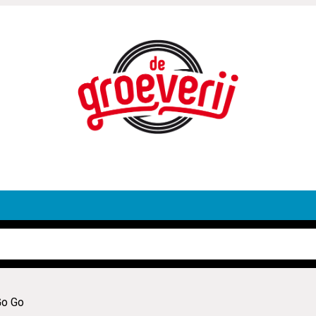
Go Go