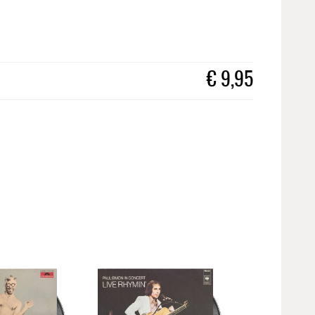
€
9,95