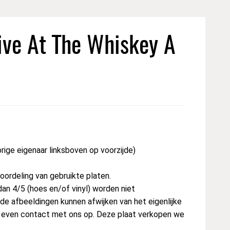
ive At The Whiskey A
ige eigenaar linksboven op voorzijde)
ordeling van gebruikte platen.
dan 4/5 (hoes en/of vinyl) worden niet
e afbeeldingen kunnen afwijken van het eigenlijke
st even contact met ons op. Deze plaat verkopen we