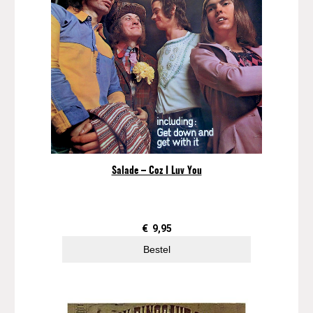
Salade – Coz I Luv You
€
9,95
Bestel