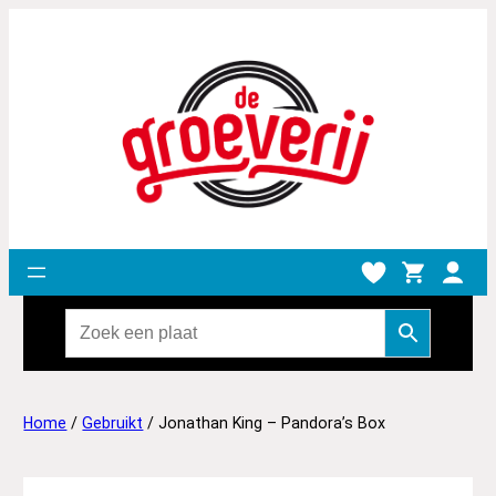
Home
/
Gebruikt
/ Jonathan King – Pandora’s Box