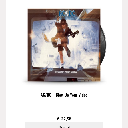
AC/DC – Blow Up Your Video
€
22,95
Bestel