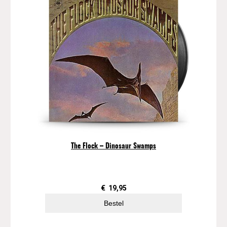
The Flock ‎– Dinosaur Swamps
€
19,95
Bestel